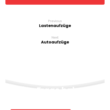
Previous
Lastenaufzüge
Next
Autoaufzüge
Eine Frage haben?
Sprechen Sie uns gerne an, wir antworten
gerne.